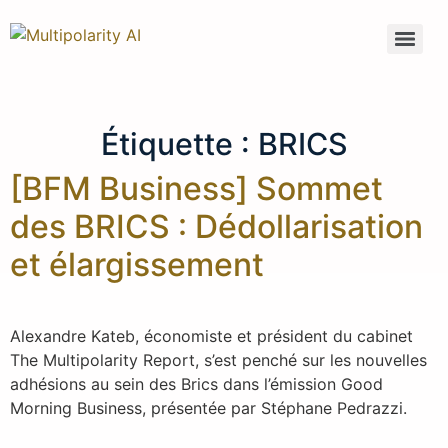
Anticipation du Risque Global pour Administrateurs & Dirigeants
Étiquette :
BRICS
[BFM Business] Sommet
des BRICS : Dédollarisation
et élargissement
Alexandre Kateb, économiste et président du cabinet
The Multipolarity Report, s’est penché sur les nouvelles
adhésions au sein des Brics dans l’émission Good
Morning Business, présentée par Stéphane Pedrazzi.