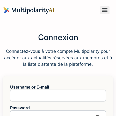
Anticipation du Risque Global pour Administrateurs & Dirigeants
Connexion
Connectez-vous à votre compte Multipolarity pour
accéder aux actualités réservées aux membres et à
la liste d’attente de la plateforme.
Username or E-mail
Password