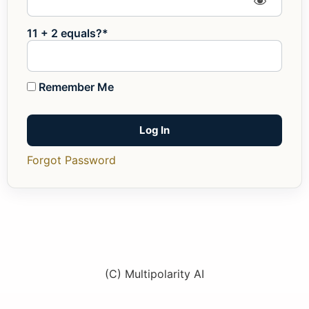
11 + 2 equals?
*
Remember Me
Forgot Password
(C) Multipolarity AI