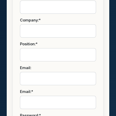
Company:*
Position:*
Email:
Email:*
Password:*