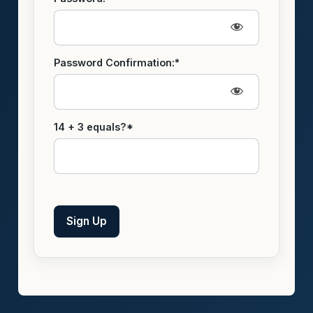
Password Confirmation:*
14 + 3 equals?
*
No val