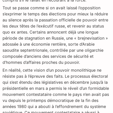
compris s’il le fallait en recourant à la force.
Tout se passe comme si on avait laissé l’opposition
s’exprimer le temps des élections pour mieux la réduire
au silence après la passation officielle de pouvoir entre
les deux têtes de l’exécutif russe, et revenir au status
quo ex antes. Certains annoncent déjà une longue
période de stagnation en Russie, une « brejnevisation »
adossée à une économie rentière, sorte d’Arabie
saoudite septentrionale, contrôlée par une oligarchie
composée d’anciens des services de sécurité et
d’hommes d’affaires proches du pouvoir.
En réalité, cette vision d’un pouvoir monolithique ne
résiste pas à l’épreuve des faits. Le processus électoral
qui s’est étendu des législatives en décembre jusqu’à la
présidentielle en mars a permis le réveil d’un formidable
mouvement contestataire comme le pays n’en avait pas
vu depuis le printemps démocratique de la fin des
années 1980 qui a abouti à l’effondrement du système
soviétique. Ce mouvement contestataire a réussi à