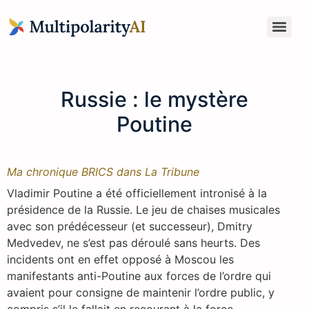
Anticipation du Risque Global pour Administrateurs & Dirigeants
Russie : le mystère
Poutine
Ma chronique BRICS dans La Tribune
Vladimir Poutine a été officiellement intronisé à la
présidence de la Russie. Le jeu de chaises musicales
avec son prédécesseur (et successeur), Dmitry
Medvedev, ne s’est pas déroulé sans heurts. Des
incidents ont en effet opposé à Moscou les
manifestants anti-Poutine aux forces de l’ordre qui
avaient pour consigne de maintenir l’ordre public, y