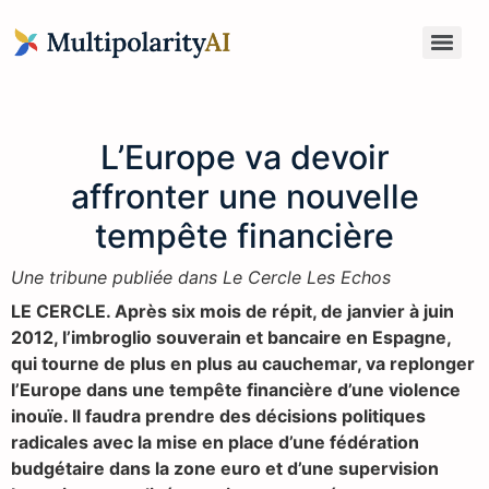
Anticipation du Risque Global pour Administrateurs & Dirigeants
L’Europe va devoir
affronter une nouvelle
tempête financière
Une tribune publiée dans Le Cercle Les Echos
LE CERCLE. Après six mois de répit, de janvier à juin
2012, l’imbroglio souverain et bancaire en Espagne,
qui tourne de plus en plus au cauchemar, va replonger
l’Europe dans une tempête financière d’une violence
inouïe. Il faudra prendre des décisions politiques
radicales avec la mise en place d’une fédération
budgétaire dans la zone euro et d’une supervision