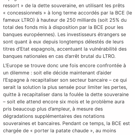
ressort » de la dette souveraine, en utilisant les prêts
« concessionnels » à long terme accordés par la BCE (le
fameux LTRO) à hauteur de 250 milliards (soit 25% du
total des fonds mis à disposition par la BCE pour les
banques européennes). Les investisseurs étrangers se
sont quant à eux depuis longtemps délestés de leurs
titres d’Etat espagnols, accentuant la vulnérabilité des
banques nationales en cas d’arrêt brutal du LTRO.
L’Europe se trouve donc une fois encore confrontée à
un dilemme : soit elle décide maintenant d’aider
l’Espagne à recapitaliser son secteur bancaire – ce qui
serait la solution la plus sensée pour limiter les pertes,
quitte à recapitaliser dans la foulée la dette souveraine
– soit elle attend encore six mois et le problème aura
pris beaucoup plus d’ampleur, à mesure des
dégradations supplémentaires des notations
souveraines et bancaires. Pendant ce temps, la BCE est
chargée de « porter la patate chaude », au moins