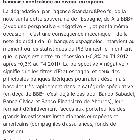
bancaire centralisée au niveau européen.
La dégradation par l’agence Standard&Poor’s de la
note sur la dette souveraine de l’Espagne, de A à BBB+
(avec une perspective « négative ») , et par la même
occasion – c’est une conséquence mécanique – de la
note de crédit de 16 banques espagnoles, intervient au
moment où les statistiques du PIB trimestriel montrent
que le pays est entré en récession (-0,3% au T1 2012
après -0,3% au T4 2011). La perspective « négative »
signifie que les titres d’Etat espagnol et ceux des
principales banques ibériques pourraient désormais
basculer très rapidement dans la catégorie spéculative
(en deçà de BBB-, c’est déjà le cas pour Banco Sabadel,
Banca Civica et Banco Financiero de Ahorros), leur
fermant définitivement l’accès aux portefeuilles des
grands investisseurs institutionnels européens et
américains (compagnies d’assurances, fonds de
pension).