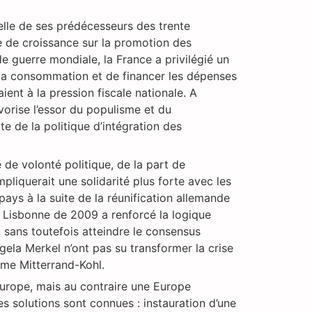
elle de ses prédécesseurs des trente
ie de croissance sur la promotion des
e guerre mondiale, la France a privilégié un
 la consommation et de financer les dépenses
ient à la pression fiscale nationale. A
vorise l’essor du populisme et du
te de la politique d’intégration des
de volonté politique, de la part de
mpliquerait une solidarité plus forte avec les
pays à la suite de la réunification allemande
e Lisbonne de 2009 a renforcé la logique
, sans toutefois atteindre le consensus
gela Merkel n’ont pas su transformer la crise
ême Mitterrand-Kohl.
Europe, mais au contraire une Europe
 solutions sont connues : instauration d’une