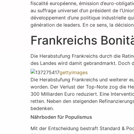
fiscalité européenne, émission d’euro-obligatio
au suffrage universel d’un président de l’Uni
développement d’une politique industrielle qu
génération de leaders. En ce sens, la décision
Frankreichs Bonitä
Die Herabstufung Frankreichs durch die Rating
des Landes wird damit gebrandmarkt. Doch di
gettyimages
Die Herabstufung Frankreichs und weiterer e
worden. Der Verlust der Top-Note zog die Her
300 Milliarden Euro reduziert. Eine Intervent
retten. Neben den steigenden Refinanzierungs
bedenken.
Nährboden für Populismus
Mit der Entscheidung bestraft Standard & Poor