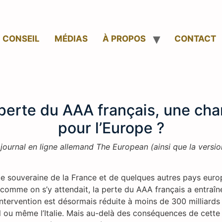
CONSEIL
MÉDIAS
À PROPOS
CONTACT
perte du AAA français, une ch
pour l’Europe ?
 journal en ligne allemand The European (ainsi que la versio
e souveraine de la France et de quelques autres pays europ
e, comme on s’y attendait, la perte du AAA français a entr
’intervention est désormais réduite à moins de 300 milliards 
al ou même l’Italie. Mais au-delà des conséquences de cette