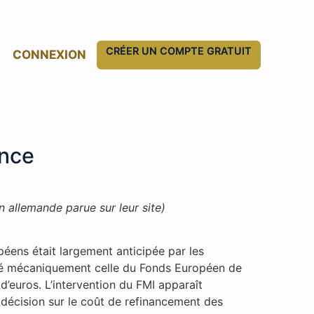
CRÉER UN COMPTE GRATUIT
CONNEXION
ance
n allemande parue sur leur site)
éens était largement anticipée par les
aîné mécaniquement celle du Fonds Européen de
d’euros. L’intervention du FMI apparaît
 décision sur le coût de refinancement des