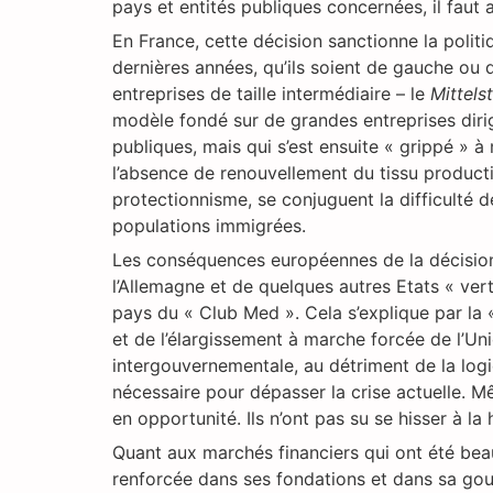
pays et entités publiques concernées, il faut
En France, cette décision sanctionne la poli
dernières années, qu’ils soient de gauche ou 
entreprises de taille intermédiaire – le
Mittels
modèle fondé sur de grandes entreprises diri
publiques, mais qui s’est ensuite « grippé » à
l’absence de renouvellement du tissu productif
protectionnisme, se conjuguent la difficulté d
populations immigrées.
Les conséquences européennes de la décision d
l’Allemagne et de quelques autres Etats « vertu
pays du « Club Med ». Cela s’explique par la « 
et de l’élargissement à marche forcée de l’Un
intergouvernementale, au détriment de la logi
nécessaire pour dépasser la crise actuelle. Mê
en opportunité. Ils n’ont pas su se hisser à 
Quant aux marchés financiers qui ont été bea
renforcée dans ses fondations et dans sa gou