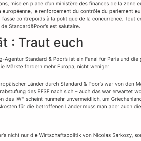
ns, mise en place d’un ministère des finances de la zone euro.
on européenne, le renforcement du contrôle du parlement eu
i fasse contrepoids à la politique de la concurrence. Tout 
 de Standard&Poor’s est salutaire.
t : Traut euch
-Agentur Standard & Poor’s ist ein Fanal für Paris und die 
e Märkte fordern mehr Europa, nicht weniger.
uropäischer Länder durch Standard & Poor’s war von den M
abstufung des EFSF nach sich – auch das war erwartet word
ion des IWF scheint nunmehr unvermeidlich, um Griechenland,
kosten für die betroffenen Länder muss man aber auch die 
’s nicht nur die Wirtschaftspolitik von Nicolas Sarkozy, s