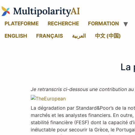
PLATEFORME
RECHERCHE
FORMATION
ENGLISH
FRANÇAIS
العربية
中文 (中国)
La 
Je retranscris ci-dessous une contribution au
La dégradation par Standard&Poor’s de la not
marchés et les analystes financiers. En outr
stabilité financière (FESF) dont la capacité d
inéluctable pour secourir la Grèce, le Portug