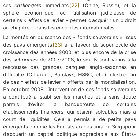
ses
challengers
immédiats
[22]
(Chine, Russie), et la
sphère économique, où l’utilisation judicieuse de
certains « effets de levier » permet d’acquérir un « droit
au chapitre » dans les enceintes internationales.
La montée en puissance des « fonds souverains » issus
des pays émergents
[23]
à la faveur du super-cycle de
croissance des années 2000, et plus encore de la crise
des
subprimes
de 2007-2008, lorsqu’ils sont venus à la
rescousse des grandes banques anglo-saxonnes en
difficulté (Citigroup, Barclays, HSBC, etc.), illustre l’un
de ces « effets de levier » offerts par la mondialisation.
En octobre 2008, l’intervention de ces fonds souverains
a contribué à stabiliser les marchés et a sans doute
permis d’éviter la banqueroute de certains
établissements financiers, qui étaient solvables mais à
court de liquidités. Cela a permis à de petits pays
émergents comme les Émirats arabes unis ou Singapour
d’acquérir un capital politique appréciable aux États-