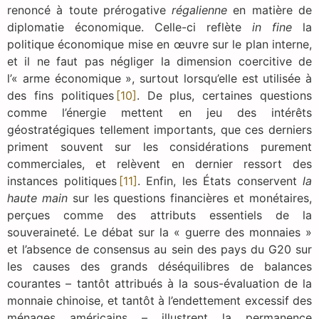
renoncé à toute prérogative
régalienne
en matière de
diplomatie économique. Celle-ci reflète
in fine
la
politique économique mise en œuvre sur le plan interne,
et il ne faut pas négliger la dimension coercitive de
l’« arme économique », surtout lorsqu’elle est utilisée à
des fins politiques
[10]
. De plus, certaines questions
comme l’énergie mettent en jeu des intérêts
géostratégiques tellement importants, que ces derniers
priment souvent sur les considérations purement
commerciales, et relèvent en dernier ressort des
instances politiques
[11]
. Enfin, les États conservent
la
haute main
sur les questions financières et monétaires,
perçues comme des attributs essentiels de la
souveraineté. Le débat sur la « guerre des monnaies »
et l’absence de consensus au sein des pays du G20 sur
les causes des grands déséquilibres de balances
courantes – tantôt attribués à la sous-évaluation de la
monnaie chinoise, et tantôt à l’endettement excessif des
ménages américains – illustrent la permanence