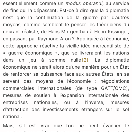
essentiellement comme un
modus operandi,
au service
de fins qui la dépassent. Est-ce à dire que la diplomatie
n’est que la continuation de la guerre par d’autres
moyens, comme semblent le penser les théoriciens du
courant réaliste, de Hans Morgenthau à Henri Kissinger,
en passant par Raymond Aron ? Appliquée à l’économie,
cette approche réactive la vieille idée mercantiliste de
« guerre économique », que se livreraient les nations
dans un jeu à somme nulle
[2]
. La diplomatie
économique ne serait alors qu’une manière pour un État
de renforcer sa puissance face aux autres États, en se
servant des moyens de l’économie : négociations
commerciales internationales (de type GATT/OMC),
mesures de soutien à l’expansion internationale des
entreprises nationales, ou à l’inverse, mesures
d’attraction des investissements étrangers sur le sol
national.
Mais, s’il est vrai que l’on ne peut évacuer le