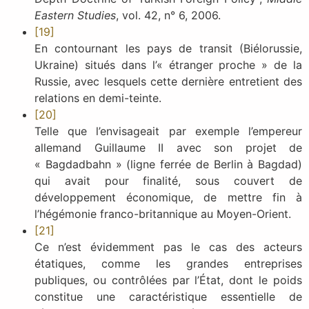
Eastern Studies
, vol. 42, n° 6, 2006.
[19]
En contournant les pays de transit (Biélorussie,
Ukraine) situés dans l’« étranger proche » de la
Russie, avec lesquels cette dernière entretient des
relations en demi-teinte.
[20]
Telle que l’envisageait par exemple l’empereur
allemand Guillaume II avec son projet de
« Bagdadbahn » (ligne ferrée de Berlin à Bagdad)
qui avait pour finalité, sous couvert de
développement économique, de mettre fin à
l’hégémonie franco-britannique au Moyen-Orient.
[21]
Ce n’est évidemment pas le cas des acteurs
étatiques, comme les grandes entreprises
publiques, ou contrôlées par l’État, dont le poids
constitue une caractéristique essentielle de