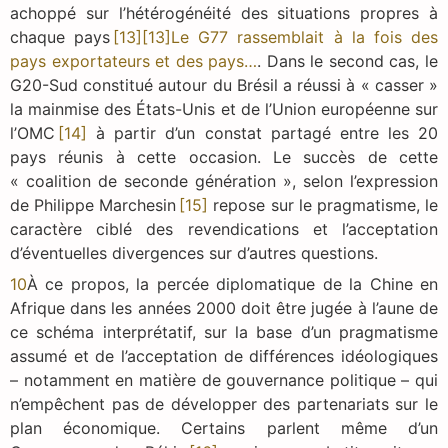
achoppé sur l’hétérogénéité des situations propres à
chaque pays
[13]
[13]
Le G77 rassemblait à la fois des
pays exportateurs et des pays…
. Dans le second cas, le
G20-Sud constitué autour du Brésil a réussi à « casser »
la mainmise des États-Unis et de l’Union européenne sur
l’OMC
[14]
à partir d’un constat partagé entre les 20
pays réunis à cette occasion. Le succès de cette
« coalition de seconde génération », selon l’expression
de Philippe Marchesin
[15]
repose sur le pragmatisme, le
caractère ciblé des revendications et l’acceptation
d’éventuelles divergences sur d’autres questions.
10
À ce propos, la percée diplomatique de la Chine en
Afrique dans les années 2000 doit être jugée à l’aune de
ce schéma interprétatif, sur la base d’un pragmatisme
assumé et de l’acceptation de différences idéologiques
– notamment en matière de gouvernance politique – qui
n’empêchent pas de développer des partenariats sur le
plan économique. Certains parlent même d’un