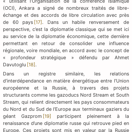
« utilisant l’Organisation de la conférence islamique
(OCI), Ankara a signé de nombreux traités de libre-
échange et des accords de libre circulation avec près
de 60 pays
[17]
. Dans un habile renversement de
perspective, c’est la diplomatie classique qui se met ici
au service de la diplomatie économique, cette dernière
permettant en retour de consolider une influence
régionale, voire mondiale, en accord avec le concept de
« profondeur stratégique » défendu par Ahmet
Davutoglu
[18]
.
Dans un registre similaire, les relations
d’interdépendance en matière énergétique entre l’Union
européenne et la Russie, à travers des projets
structurants comme les gazoducs Nord Stream et South
Stream, qui relient directement les pays consommateurs
du Nord et du Sud de l’Europe aux terminaux gaziers du
géant Gazprom
[19]
participent pleinement à la
renaissance d’une diplomatie russe qui retrouve pied en
Europe. Ces projets sont mis en valeur par la Russie