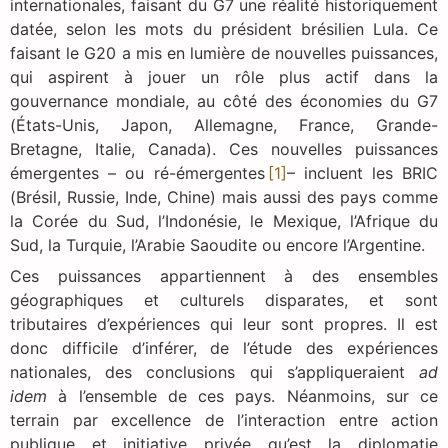
internationales, faisant du G7 une réalité historiquement
datée, selon les mots du président brésilien Lula. Ce
faisant le G20 a mis en lumière de nouvelles puissances,
qui aspirent à jouer un rôle plus actif dans la
gouvernance mondiale, au côté des économies du G7
(États-Unis, Japon, Allemagne, France, Grande-
Bretagne, Italie, Canada). Ces nouvelles puissances
émergentes – ou ré-émergentes
[1]
– incluent les BRIC
(Brésil, Russie, Inde, Chine) mais aussi des pays comme
la Corée du Sud, l’Indonésie, le Mexique, l’Afrique du
Sud, la Turquie, l’Arabie Saoudite ou encore l’Argentine.
Ces puissances appartiennent à des ensembles
géographiques et culturels disparates, et sont
tributaires d’expériences qui leur sont propres. Il est
donc difficile d’inférer, de l’étude des expériences
nationales, des conclusions qui s’appliqueraient
ad
idem
à l’ensemble de ces pays. Néanmoins, sur ce
terrain par excellence de l’interaction entre action
publique et initiative privée qu’est la diplomatie