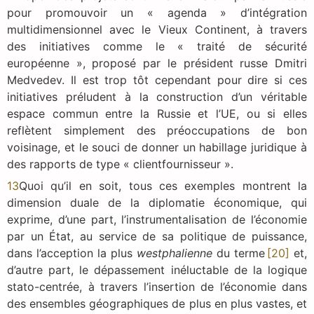
pour promouvoir un « agenda » d’intégration
multidimensionnel avec le Vieux Continent, à travers
des initiatives comme le « traité de sécurité
européenne », proposé par le président russe Dmitri
Medvedev. Il est trop tôt cependant pour dire si ces
initiatives préludent à la construction d’un véritable
espace commun entre la Russie et l’UE, ou si elles
reflètent simplement des préoccupations de bon
voisinage, et le souci de donner un habillage juridique à
des rapports de type « clientfournisseur ».
13
Quoi qu’il en soit, tous ces exemples montrent la
dimension duale de la diplomatie économique, qui
exprime, d’une part, l’instrumentalisation de l’économie
par un État, au service de sa politique de puissance,
dans l’acception la plus
westphalienne
du terme
[20]
et,
d’autre part, le dépassement inéluctable de la logique
stato-centrée, à travers l’insertion de l’économie dans
des ensembles géographiques de plus en plus vastes, et