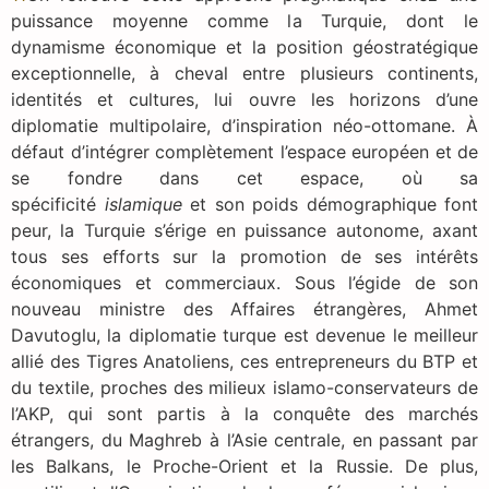
puissance moyenne comme la Turquie, dont le
dynamisme économique et la position géostratégique
exceptionnelle, à cheval entre plusieurs continents,
identités et cultures, lui ouvre les horizons d’une
diplomatie multipolaire, d’inspiration néo-ottomane. À
défaut d’intégrer complètement l’espace européen et de
se fondre dans cet espace, où sa
spécificité
islamique
et son poids démographique font
peur, la Turquie s’érige en puissance autonome, axant
tous ses efforts sur la promotion de ses intérêts
économiques et commerciaux. Sous l’égide de son
nouveau ministre des Affaires étrangères, Ahmet
Davutoglu, la diplomatie turque est devenue le meilleur
allié des Tigres Anatoliens, ces entrepreneurs du BTP et
du textile, proches des milieux islamo-conservateurs de
l’AKP, qui sont partis à la conquête des marchés
étrangers, du Maghreb à l’Asie centrale, en passant par
les Balkans, le Proche-Orient et la Russie. De plus,