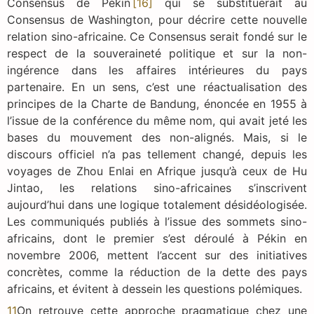
Consensus de Pékin
[16]
qui se substituerait au
Consensus de Washington, pour décrire cette nouvelle
relation sino-africaine. Ce Consensus serait fondé sur le
respect de la souveraineté politique et sur la non-
ingérence dans les affaires intérieures du pays
partenaire. En un sens, c’est une réactualisation des
principes de la Charte de Bandung, énoncée en 1955 à
l’issue de la conférence du même nom, qui avait jeté les
bases du mouvement des non-alignés. Mais, si le
discours officiel n’a pas tellement changé, depuis les
voyages de Zhou Enlai en Afrique jusqu’à ceux de Hu
Jintao, les relations sino-africaines s’inscrivent
aujourd’hui dans une logique totalement désidéologisée.
Les communiqués publiés à l’issue des sommets sino-
africains, dont le premier s’est déroulé à Pékin en
novembre 2006, mettent l’accent sur des initiatives
concrètes, comme la réduction de la dette des pays
africains, et évitent à dessein les questions polémiques.
11
On retrouve cette approche pragmatique chez une