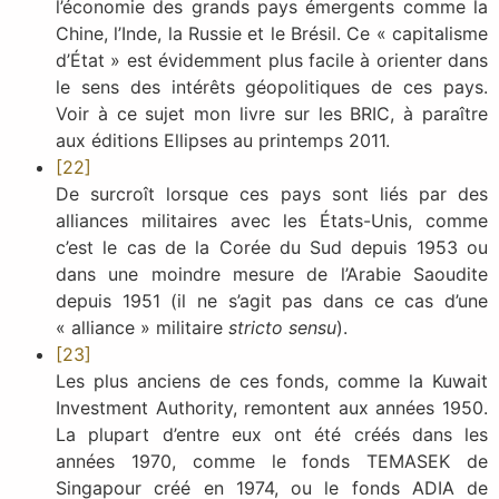
l’économie des grands pays émergents comme la
Chine, l’Inde, la Russie et le Brésil. Ce « capitalisme
d’État » est évidemment plus facile à orienter dans
le sens des intérêts géopolitiques de ces pays.
Voir à ce sujet mon livre sur les BRIC, à paraître
aux éditions Ellipses au printemps 2011.
[22]
De surcroît lorsque ces pays sont liés par des
alliances militaires avec les États-Unis, comme
c’est le cas de la Corée du Sud depuis 1953 ou
dans une moindre mesure de l’Arabie Saoudite
depuis 1951 (il ne s’agit pas dans ce cas d’une
« alliance » militaire
stricto sensu
).
[23]
Les plus anciens de ces fonds, comme la Kuwait
Investment Authority, remontent aux années 1950.
La plupart d’entre eux ont été créés dans les
années 1970, comme le fonds TEMASEK de
Singapour créé en 1974, ou le fonds ADIA de