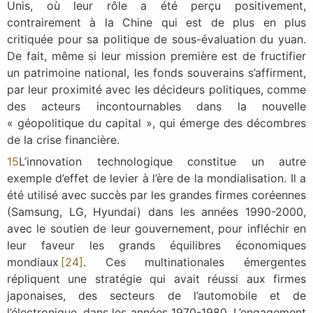
Unis, où leur rôle a été perçu positivement,
contrairement à la Chine qui est de plus en plus
critiquée pour sa politique de sous-évaluation du yuan.
De fait, même si leur mission première est de fructifier
un patrimoine national, les fonds souverains s’affirment,
par leur proximité avec les décideurs politiques, comme
des acteurs incontournables dans la nouvelle
« géopolitique du capital », qui émerge des décombres
de la crise financière.
15
L’innovation technologique constitue un autre
exemple d’effet de levier à l’ère de la mondialisation. Il a
été utilisé avec succès par les grandes firmes coréennes
(Samsung, LG, Hyundai) dans les années 1990-2000,
avec le soutien de leur gouvernement, pour infléchir en
leur faveur les grands équilibres économiques
mondiaux
[24]
.
Ces multinationales émergentes
répliquent une stratégie qui avait réussi aux firmes
japonaises, des secteurs de l’automobile et de
l’électronique, dans les années 1970-1980. L’engagement