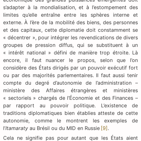
s’adapter à la mondialisation, et à l’estompement des
limites qu’elle entraîne entre les sphères interne et
externe. À l’ère de la mobilité des biens, des personnes
et des capitaux, cette diplomatie doit constamment se
« décentrer », pour intégrer les revendications de divers
groupes de pression diffus, qui se substituent à un
« intérêt national » défini de manière trop étroite. Là
encore, il faut nuancer le propos, selon que l’on
considère des États dirigés par un pouvoir exécutif fort
ou par des majorités parlementaires. Il faut aussi tenir
compte du degré d’autonomie de l’administration –
ministère des Affaires étrangères et ministères
« sectoriels » chargés de l’Économie et des Finances –
par rapport au pouvoir politique. L’existence de
traditions diplomatiques bien établies atteste de cette
autonomie, comme le montrent les exemples de
l’
Itamaraty
au Brésil ou du MID en Russie
[9]
.
Cela ne signifie pas pour autant que les États aient