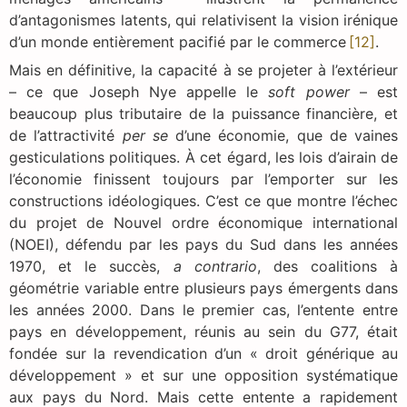
d’antagonismes latents, qui relativisent la vision irénique
d’un monde entièrement pacifié par le commerce
[12]
.
Mais en définitive, la capacité à se projeter à l’extérieur
– ce que Joseph Nye appelle le
soft power
– est
beaucoup plus tributaire de la puissance financière, et
de l’attractivité
per se
d’une économie, que de vaines
gesticulations politiques. À cet égard, les lois d’airain de
l’économie finissent toujours par l’emporter sur les
constructions idéologiques. C’est ce que montre l’échec
du projet de Nouvel ordre économique international
(NOEI), défendu par les pays du Sud dans les années
1970, et le succès,
a contrario
, des coalitions à
géométrie variable entre plusieurs pays émergents dans
les années 2000. Dans le premier cas, l’entente entre
pays en développement, réunis au sein du G77, était
fondée sur la revendication d’un « droit générique au
développement » et sur une opposition systématique
aux pays du Nord. Mais cette entente a rapidement