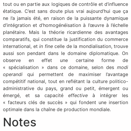
tout ou en partie aux logiques de contrôle et d’influence
étatique. C’est sans doute plus vrai aujourd’hui que ça
ne l’a jamais été, en raison de la puissante dynamique
d’intégration et d’homogénéisation à l’œuvre à l’échelle
planétaire. Mais la théorie ricardienne des avantages
comparatifs, qui constitue la justification du commerce
international, et
in fine
celle de la mondialisation, trouve
aussi son pendant dans le domaine diplomatique. On
observe en effet une certaine forme de
« spécialisation » dans ce domaine, selon des
modi
operandi
qui permettent de maximiser l’avantage
compétitif national, tout en reflétant la culture politico-
administrative du pays, grand ou petit, émergent ou
émergé, et sa capacité
effective
à intégrer les
« facteurs clés de succès » qui fondent une insertion
optimale dans la chaîne de production mondiale.
Notes