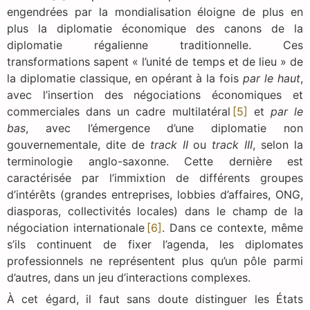
engendrées par la mondialisation éloigne de plus en
plus la diplomatie économique des canons de la
diplomatie régalienne traditionnelle. Ces
transformations sapent « l’unité de temps et de lieu » de
la diplomatie classique, en opérant à la fois
par le haut
,
avec l’insertion des négociations économiques et
commerciales dans un cadre multilatéral
[5]
et
par le
bas
, avec l’émergence d’une diplomatie non
gouvernementale, dite de
track II
ou
track III
, selon la
terminologie anglo-saxonne. Cette dernière est
caractérisée par l’immixtion de différents groupes
d’intérêts (grandes entreprises, lobbies d’affaires, ONG,
diasporas, collectivités locales) dans le champ de la
négociation internationale
[6]
. Dans ce contexte, même
s’ils continuent de fixer l’agenda, les diplomates
professionnels ne représentent plus qu’un pôle parmi
d’autres, dans un jeu d’interactions complexes.
À cet égard, il faut sans doute distinguer les États