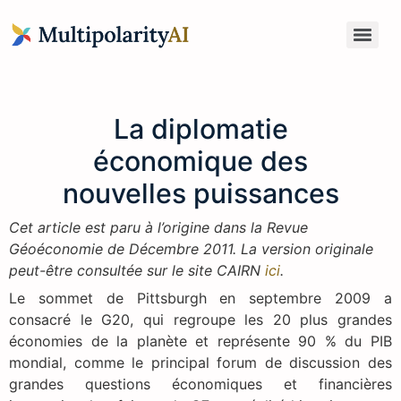
Anticipation du Risque Global pour Administrateurs & Dirigeants
La diplomatie
économique des
nouvelles puissances
Cet article est paru à l’origine dans la Revue
Géoéconomie de Décembre 2011. La version originale
peut-être consultée sur le site CAIRN
ici
.
L
e sommet de Pittsburgh en septembre 2009 a
consacré le G20, qui regroupe les 20 plus grandes
économies de la planète et représente 90 % du PIB
mondial, comme le principal forum de discussion des
grandes questions économiques et financières