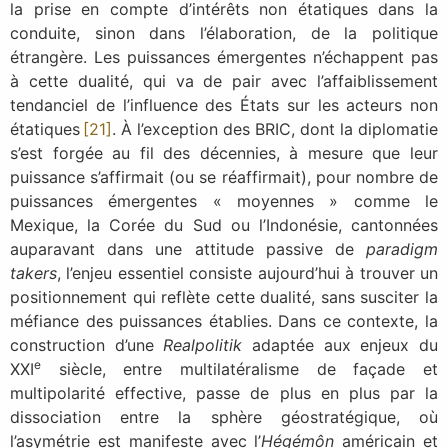
la prise en compte d’intérêts non étatiques dans la
conduite, sinon dans l’élaboration, de la politique
étrangère. Les puissances émergentes n’échappent pas
à cette dualité, qui va de pair avec l’affaiblissement
tendanciel de l’influence des États sur les acteurs non
étatiques
[21]
.
À l’exception des BRIC, dont la diplomatie
s’est forgée au fil des décennies, à mesure que leur
puissance s’affirmait (ou se réaffirmait), pour nombre de
puissances émergentes « moyennes » comme le
Mexique, la Corée du Sud ou l’Indonésie, cantonnées
auparavant dans une attitude passive de
paradigm
takers
, l’enjeu essentiel consiste aujourd’hui à trouver un
positionnement qui reflète cette dualité, sans susciter la
méfiance des puissances établies. Dans ce contexte, la
construction d’une
Realpolitik
adaptée aux enjeux du
e
XXI
siècle, entre multilatéralisme de façade et
multipolarité effective, passe de plus en plus par la
dissociation entre la sphère géostratégique, où
l’asymétrie est manifeste avec l’
Hégémôn
américain et