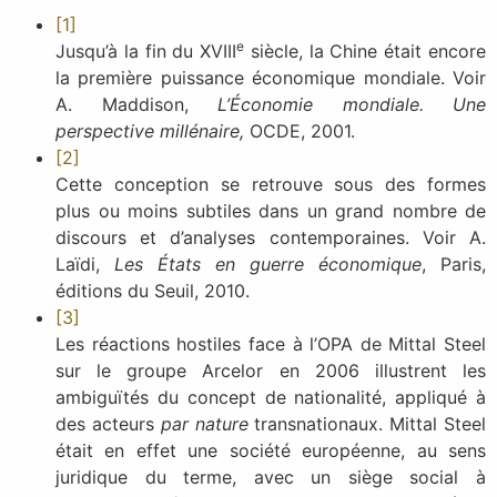
[1]
e
Jusqu’à la fin du XVIII
siècle, la Chine était encore
la première puissance économique mondiale. Voir
A. Maddison,
L’Économie mondiale. Une
perspective millénaire,
OCDE, 2001.
[2]
Cette conception se retrouve sous des formes
plus ou moins subtiles dans un grand nombre de
discours et d’analyses contemporaines. Voir A.
Laïdi,
Les États en guerre économique
, Paris,
éditions du Seuil, 2010.
[3]
Les réactions hostiles face à l’OPA de Mittal Steel
sur le groupe Arcelor en 2006 illustrent les
ambiguïtés du concept de nationalité, appliqué à
des acteurs
par nature
transnationaux. Mittal Steel
était en effet une société européenne, au sens
juridique du terme, avec un siège social à