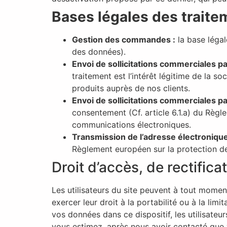
Bases légales des traite
Gestion des commandes :
la base légal
des données).
Envoi de sollicitations commerciales p
traitement est l’intérêt légitime de la s
produits auprès de nos clients.
Envoi de sollicitations commerciales pa
consentement (Cf. article 6.1.a) du Règl
communications électroniques.
Transmission de l’adresse électroniqu
Règlement européen sur la protection de
Droit d’accès, de rectific
Les utilisateurs du site peuvent à tout mome
exercer leur droit à la portabilité ou à la li
vos données dans ce dispositif, les utilisateu
vous estimez, après nous avoir contacté que 