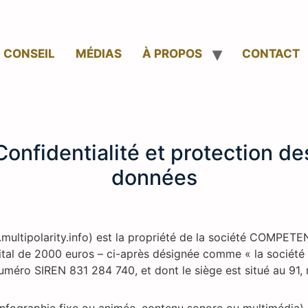
CONSEIL
MÉDIAS
À PROPOS
CONTACT
Confidentialité et protection de
données
multipolarity.info) est la propriété de la société COMPET
ital de 2000 euros – ci-après désignée comme « la société 
méro SIREN 831 284 740, et dont le siège est situé au 91,