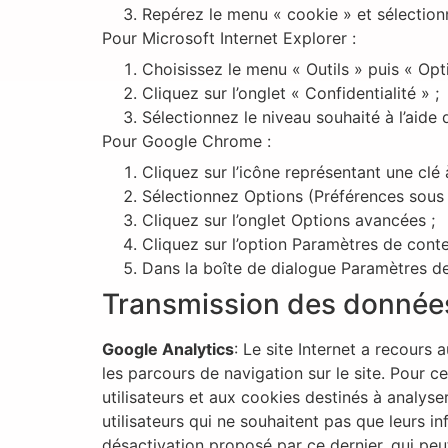
Repérez le menu « cookie » et sélection
Pour Microsoft Internet Explorer :
Choisissez le menu « Outils » puis « Opti
Cliquez sur l’onglet « Confidentialité » ;
Sélectionnez le niveau souhaité à l’aide 
Pour Google Chrome :
Cliquez sur l’icône représentant une clé 
Sélectionnez Options (Préférences sous
Cliquez sur l’onglet Options avancées ;
Cliquez sur l’option Paramètres de conten
Dans la boîte de dialogue Paramètres de 
Transmission des données
Google Analytics
: Le site Internet a recours 
les parcours de navigation sur le site. Pour c
utilisateurs et aux cookies destinés à analyser
utilisateurs qui ne souhaitent pas que leurs 
désactivation proposé par ce dernier, qui peu