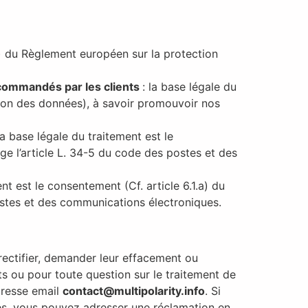
.b) du Règlement européen sur la protection
x commandés par les clients
: la base légale du
ection des données), à savoir promouvoir nos
la base légale du traitement est le
ge l’article L. 34-5 du code des postes et des
nt est le consentement (Cf. article 6.1.a) du
ostes et des communications électroniques.
rectifier, demander leur effacement ou
its ou pour toute question sur le traitement de
adresse email
contact@multipolarity.info
. Si
tés, vous pouvez adresser une réclamation en