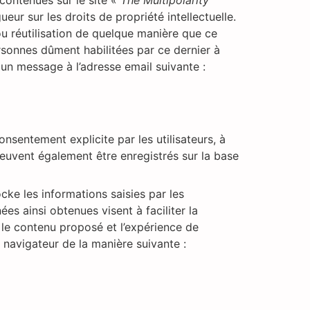
contenues sur le site «
The Multipolarity
eur sur les droits de propriété intellectuelle.
ou réutilisation de quelque manière que ce
ersonnes dûment habilitées par ce dernier à
n message à l’adresse email suivante :
onsentement explicite par les utilisateurs, à
peuvent également être enregistrés sur la base
ocke les informations saisies par les
ées ainsi obtenues visent à faciliter la
r le contenu proposé et l’expérience de
n navigateur de la manière suivante :