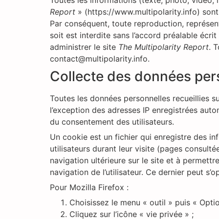
Toutes les informations (texte, photo, vidéo,
Report
» (https://www.multipolarity.info) sont
Par conséquent, toute reproduction, représent
soit est interdite sans l’accord préalable écr
administrer le site
The Multipolarity Report
. 
contact@multipolarity.info.
Collecte des données per
Toutes les données personnelles recueillies sur
l’exception des adresses IP enregistrées auto
du consentement des utilisateurs.
Un cookie est un fichier qui enregistre des inf
utilisateurs durant leur visite (pages consulté
navigation ultérieure sur le site et à permett
navigation de l’utilisateur. Ce dernier peut s
Pour Mozilla Firefox :
Choisissez le menu « outil » puis « Optio
Cliquez sur l’icône « vie privée » ;