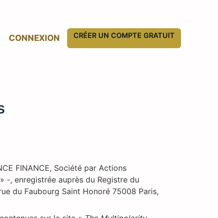
CRÉER UN COMPTE GRATUIT
CONNEXION
s
ENCE FINANCE, Société par Actions
» -, enregistrée auprès du Registre du
 rue du Faubourg Saint Honoré 75008 Paris,