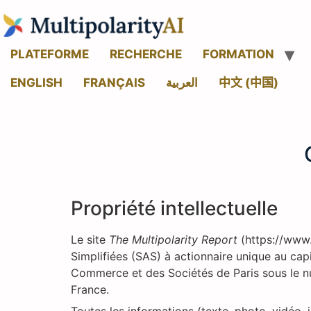
PLATEFORME
RECHERCHE
FORMATION
ENGLISH
FRANÇAIS
العربية
中文 (中国)
Propriété intellectuelle
Le site
The Multipolarity Report
(https://www.
Simplifiées (SAS) à actionnaire unique au cap
Commerce et des Sociétés de Paris sous le nu
France.