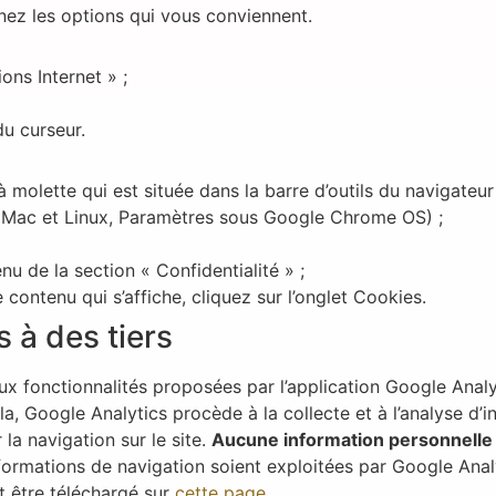
nez les options qui vous conviennent.
ons Internet » ;
du curseur.
à molette qui est située dans la barre d’outils du navigateur 
 Mac et Linux, Paramètres sous Google Chrome OS) ;
u de la section « Confidentialité » ;
contenu qui s’affiche, cliquez sur l’onglet Cookies.
 à des tiers
aux fonctionnalités proposées par l’application Google Analyt
ela, Google Analytics procède à la collecte et à l’analyse d’
 la navigation sur le site.
Aucune information personnelle 
informations de navigation soient exploitées par Google Anal
t être téléchargé sur
cette page
.