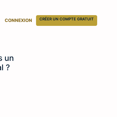
CRÉER UN COMPTE GRATUIT
CONNEXION
s un
l ?