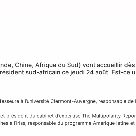
Inde, Chine, Afrique du Sud) vont accueillir dè
résident sud-africain ce jeudi 24 août. Est-ce
sseure à l’université Clermont-Auvergne, responsable de l’
t président du cabinet d’expertise The Multipolarity Repor
hes à l’Iriss, responsable du programme Amérique latine et