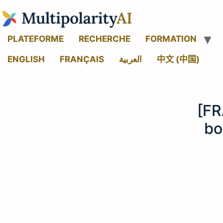
PLATEFORME
RECHERCHE
FORMATION
ENGLISH
FRANÇAIS
العربية
中文 (中国)
[FR
bo