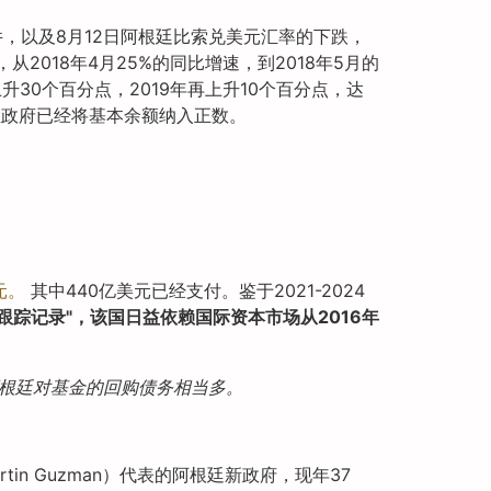
件，以及8月12日阿根廷比索兑美元汇率的下跌，
018年4月25%的同比增速，到2018年5月的
升30个百分点，2019年再上升10个百分点，达
里政府已经将基本余额纳入正数。
元。
其中440亿美元已经支付。鉴于2021-2024
踪记录"，该国日益依赖国际资本市场从2016年
根廷对基金的回购债务相当多。
n Guzman）代表的阿根廷新政府，现年37