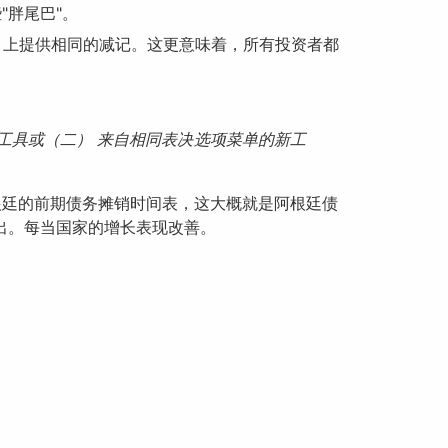
"胖尾巴"。
）上提供相同的减记。这更意味着，所有投资者都
新工具或（二） 来自相同表决选项菜单的新工
根廷的前期债务摊销时间表，这大概就是阿根廷债
出。每当国家的增长表现改善。