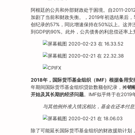
阿根廷的公共和外部财政处于困境。自2011-2
加剧了当前和财政失衡。，2019年初选结果后，
创纪录的57%，同比增速保持在50%以上。这并没
到GDP的90%。此外，公共债务的利息偿还率
2018年，国际货币基金组织（IMF）根据备用
年期间国际货币基金组织贷款数额创纪录，摊
销
开始及其长期的经济问题
。IMF似乎终于在20
与其他例外准入情况相比，基金在还本付息
除了可能延长国际货币基金组织的财政援助计划，将偿