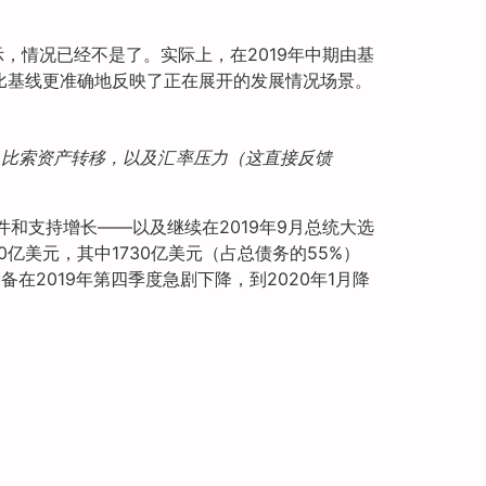
示，情况已经不是了。实际上，在2019年中期由基
比基线更准确地反映了正在展开的发展情况场景。
从比索资产转移，以及汇率压力（这直接反馈
和支持增长——以及继续在2019年9月总统大选
0亿美元，其中1730亿美元（占总债务的55%）
在2019年第四季度急剧下降，到2020年1月降