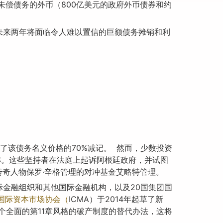
未偿债务的外币（800亿美元的政府外币债券和约
未来两年将面临令人难以置信的巨额债务摊销和利
受了该债务名义价格的70%减记。 然而，少数投资
解。这些坚持者在法庭上起诉阿根廷政府，并试图
传奇人物保罗·辛格管理的对冲基金艾略特管理。
金融组织和其他国际金融机构，以及20国集团国
国际资本市场协会（
ICMA）于2014年起草了新
个全面的第11章风格的破产制度的替代办法，这将