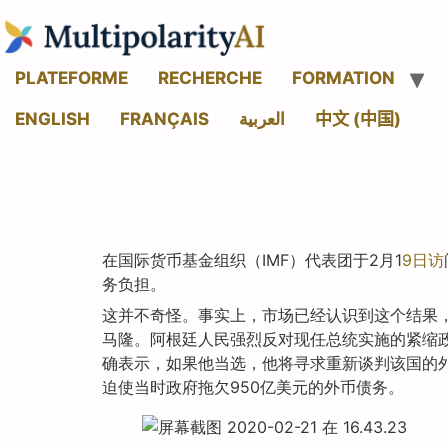
PLATEFORME
RECHERCHE
FORMATION
ENGLISH
FRANÇAIS
العربية
中文 (中国)
在国际货币基金组织（IMF）代表团于2月1
9日访
务负担。
这并不奇怪。事实上，市场已经认识到这个结果，在
马隆。阿根廷人民强烈反对现任总统实施的紧缩政
确表示，如果他当选，他将寻求重新谈判该国的外
迫使当时政府拖欠950亿美元的外币债务。