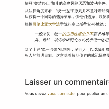
解释"突然停止"和其他高度风险厌恶和波动事件
从法律角度来看，"统一适用"原则并不意味着所
应获得一个同等的选择菜单，供他们选择，以便
根据
哥伦比亚大学法
学院的塞巴斯蒂安·格兰德：
一般来说，统一
的适用性概念并不
要求相等
具。最终，以诉讼证明的方式校准统一适用
除了上述"单一肢体"机制外，发行人可以选择组
权人的前进目标。这意味着短期债券的减记幅度
Laisser un commentair
Vous devez
vous connecter
pour publier un 