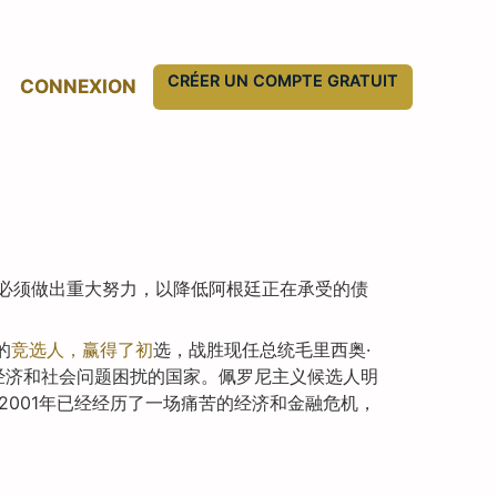
CRÉER UN COMPTE GRATUIT
CONNEXION
必须做出重大努力，以降低阿根廷正在承受的债
的
竞选人，赢得了初
选，战胜现任总统毛里西奥·
期经济和社会问题困扰的国家。佩罗尼主义候选人明
2001年已经经历了一场痛苦的经济和金融危机，