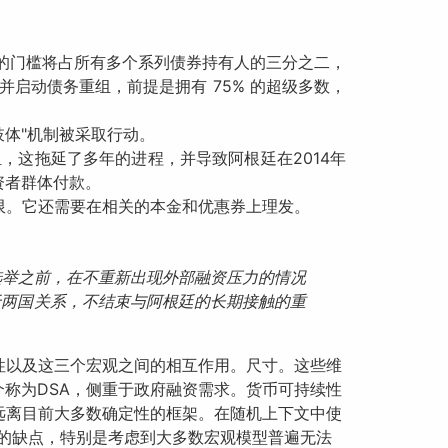
的门槛将占所有多个系列债券持有人的三分之二，
启动债务重组，前提是拥有 75% 的超级多数，
肢体"机制被采取行动。
组，这拖延了多年的进程，并导致阿根廷在2014年
投资者群体付款。
限。它还需要在相关的本金和优惠券上理发。
选举之前，在不重新出现外部融资压力的情况
于两国关系，不结束与阿根廷的长期接触的重
性以及这三个宏观之间的相互作用。尺寸。这些维
称为DSA，侧重于政府融资需求。货币可持续性
远离目前大多数确定性的框架。在随机上下文中使
身的缺点，特别是考虑到大多数宏观模型普遍无法