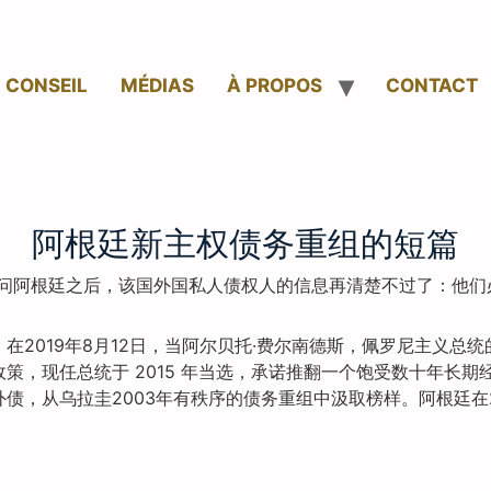
CONSEIL
MÉDIAS
À PROPOS
CONTACT
阿根廷新主权债务重组的短篇
问阿根廷之后，该国外国私人债权人的信息再清楚不过了：他们
2019年8月12日，当阿尔贝托·费尔南德斯，佩罗尼主义总统
策，现任总统于 2015 年当选，承诺推翻一个饱受数十年长
债，从乌拉圭2003年有秩序的债务重组中汲取榜样。阿根廷在