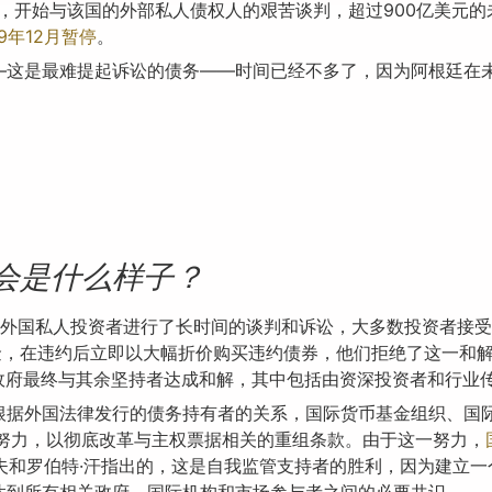
，开始与该国的外部私人债权人的艰苦谈判，超过900亿美元的
9年12月暂停
。
—这是最难提起诉讼的债务——时间已经不多了，因为阿根廷在
会是什么样子？
后与外国私人投资者进行了长时间的谈判和诉讼，大多数投资者接
金，在违约后立即以大幅折价购买违约债券，他们拒绝了这一和
里政府最终与其余坚持者达成和解，其中包括由资深投资者和行业
根据外国法律发行的债务持有者的关系，国际货币基金组织、国际
体努力，以彻底改革与主权票据相关的重组条款。由于这一努力，
科夫和罗伯特·汗指出的，这是自我监管支持者的胜利，因为建立一