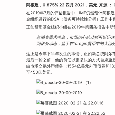
阿根廷，6.875% 22 四月 2021，美元. 来源 ： 
在2019年7月的评估报告中，IMF仍然预计阿
金组织进行的DSA（债务可持续性分析）工作
正如货币基金组织小组在2019年第四条报告中所
总融资需求很高，市场信心的动摇可以迅速
到债务动态，鉴于在foregin货币中的大部
这正是今年下半年发生的事情，正如新总统阿尔韦
最后一轮之前，他的前任以更坚决的方式自愿重新调整
由市场交易外币债务（1554亿美元外币债券和18
至450亿美元。