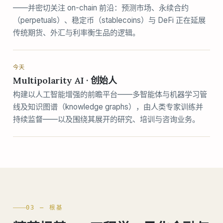
——并密切关注 on-chain 前沿：预测市场、永续合约
（perpetuals）、稳定币（stablecoins）与 DeFi 正在延展
传统期货、外汇与利率衡生品的逻辑。
今天
Multipolarity AI · 创始人
构建以人工智能增强的前瞻平台——多智能体与机器学习管
线及知识图谱（knowledge graphs），由人类专家训练并
持续监督——以及围绕其展开的研究、培训与咨询业务。
03 — 根基