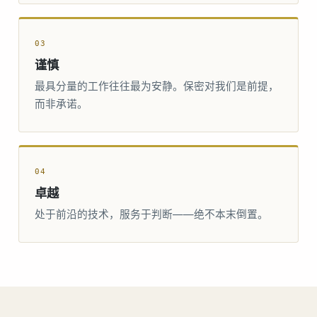
03
谨慎
最具分量的工作往往最为安静。保密对我们是前提，
而非承诺。
04
卓越
处于前沿的技术，服务于判断——绝不本末倒置。