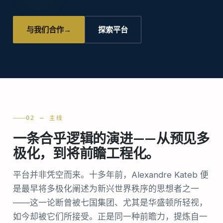
与我们合作
→
探索平台
02 — 主线
一条合乎逻辑的演进——从预见多
极化，到将前瞻工程化。
平台并非凭空而来。十多年前，Alexandre Kateb 便
是最早将多极化阐述为新兴世界秩序的思想者之一
——这一论断曾被七国集团、尤其是华盛顿所轻视，
如今却被它们所接受。正是同一种前瞻力，提炼自一