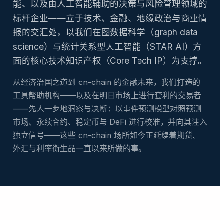
能、以及由人工智能辅助的决策与风险管理领域的
标杆企业——立于技术、金融、地缘政治与商业情
报的交汇处，以我们在图数据科学（graph data
science）与统计关系型人工智能（STAR AI）方
面的核心技术知识产权（Core Tech IP）为支撑。
从经济治国之道到 on-chain 的金融未来，我们打造的
工具帮助机构——以及在明日市场上进行套利的交易者
——先人一步地洞察与决断：以事件预测模型对照预测
市场、永续合约、稳定币与 DeFi 进行校准，并向其注入
独立信号——这些 on-chain 场所如今正延续着期货、
外汇与利率衡生品一直以来所做的事。