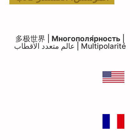
多极世界 |
Многополя́рность
|
Multipolarité | عالم متعدد الأقطاب